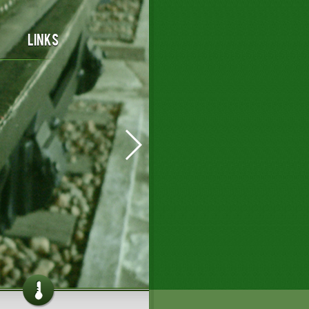
Links