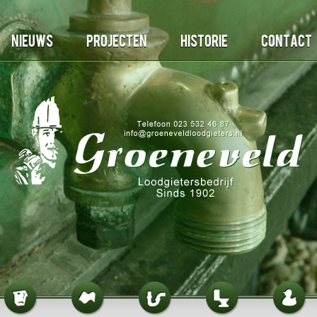
Nieuws
Projecten
Historie
Contact