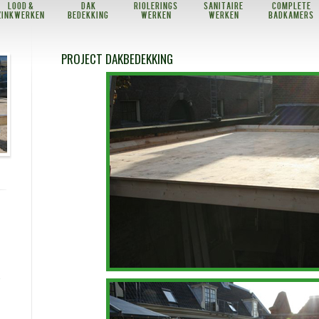
Lood &
Dak
Riolerings
Sanitaire
Complete
zinkwerken
bedekking
werken
werken
badkamers
PROJECT DAKBEDEKKING
7