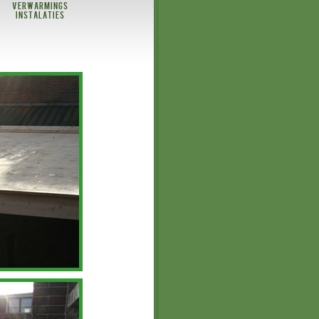
Verwarmings
instalaties