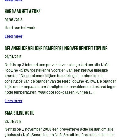
HARD AAN HET WERK!
30/05/2013
Hard aan het werk.
Lees meer
BELANGRIJKE VEILIGHEIDSMEDEDELING OVER DE NEFIT TOPLINE
29/01/2013
Nefit is op 3 februari een preventieve actie gestart om alle Nefit
TopLine 45 kW toestellen te voorzien van een nieuwe tijdelijke
brander. “De problemen blijken betrekking te hebben op de
constructie van de brander van de Nefit TopLine 45 kW. De brander
blijkt onder bepaalde omstandigheden onvoldoende bestand tegen
hoge temperaturen, waardoor rookgassen kunnen […]
Lees meer
SMARTLINE ACTIE
29/01/2013
Nefit is op 1 november 2008 een preventieve actie gestart om alle
geplaatste Nefit SmartLine en Nefit SmartLine Basic toestellen die