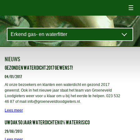
☰
NIEUWS
GEZOND EN WATERDICHT 2017 GEWENST!
04/01/2017
Al onze bezoekers en klanten een waterdicht en gezond 2017
gewenst. Ook in het nieuwe jaar staat het team van Groeneveld
Loodgieters weer voor u klaar om u bij het eerste te helpen. 023 532
46 87 of mail info@groeneveldloodgieters.nl.
Lees meer
UW DAK 50 JAAR WATERDICHT EN 0% WATERRISICO
29/08/2013
Lees meer